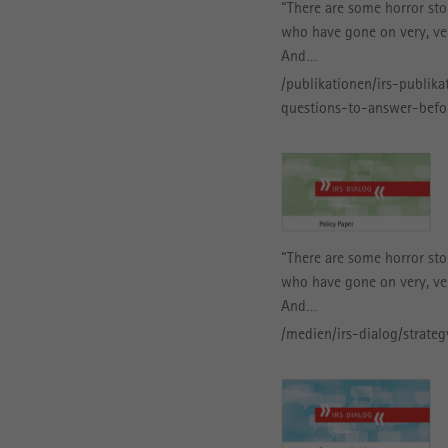
“There are some horror sto
who have gone on very, ve
And…
/publikationen/irs-publika
questions-to-answer-befo
“There are some horror sto
who have gone on very, ve
And…
/medien/irs-dialog/strate