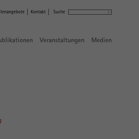
llenangebote
Kontakt
Suche
ublikationen
Veranstaltungen
Medien
g