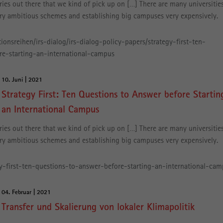
ries out there that we kind of pick up on […] There are many universitie
ry ambitious schemes and establishing big campuses very expensively.
tionsreihen/irs-dialog/irs-dialog-policy-papers/strategy-first-ten-
re-starting-an-international-campus
10. Juni | 2021
Strategy First: Ten Questions to Answer before Startin
an International Campus
ries out there that we kind of pick up on […] There are many universitie
ry ambitious schemes and establishing big campuses very expensively.
gy-first-ten-questions-to-answer-before-starting-an-international-ca
04. Februar | 2021
Transfer und Skalierung von lokaler Klimapolitik