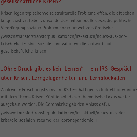
gesellschaftliche Krisen?
Krisen legen typischerweise strukturelle Probleme offen, die oft schon
lange existiert haben: unsolide Geschäftsmodelle etwa, die politische
Verdrängung sozialer Probleme oder umweltzerstörerische…
/wissenstransfer/transferpublikationen/irs-aktuell/neues-aus-der-
krise/debatte-sind-soziale-innovationen-die-antwort-auf-
gesellschaftliche-krisen
„Ohne Druck gibt es kein Lernen“ – ein IRS-Gespräch
über Krisen, Lerngelegenheiten und Lernblockaden
Zahlreiche Forschungsteams im IRS beschäftigen sich direkt oder indir
mit dem Thema Krisen. Künftig soll dieser thematische Fokus weiter
ausgebaut werden. Die Coronakrise gab den Anlass dafür,…
/wissenstransfer/transferpublikationen/irs-aktuell/neues-aus-der-
krise/die-sozialen-raeume-der-coronapandemie-1