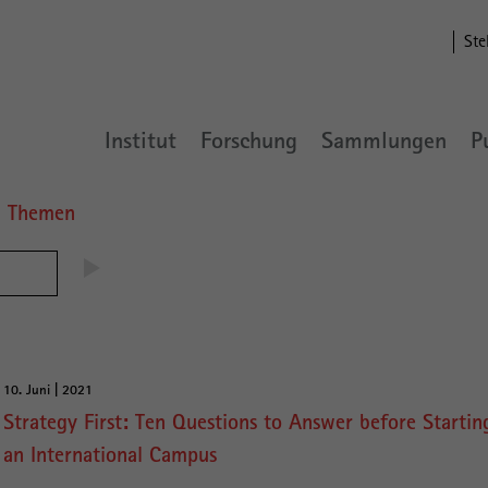
Ste
Institut
Forschung
Sammlungen
P
n Themen
10. Juni | 2021
Strategy First: Ten Questions to Answer before Startin
an International Campus