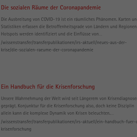
Die sozialen Räume der Coronapandemie
Die Ausbreitung von COVID-19 ist ein räumliches Phänomen. Karten u
Statistiken erfassen die Betroffenheitsgrade von Ländern und Regionen
Hotspots werden identifiziert und die Einflüsse von…
/wissenstransfer/transferpublikationen/irs-aktuell/neues-aus-der-
krise/die-sozialen-raeume-der-coronapandemie
Ein Handbuch für die Krisenforschung
Unsere Wahrnehmung der Welt wird seit Längerem von Krisendiagnose
geprägt. Konjunktur für die Krisenforschung also, doch keine Disziplin
allein kann die komplexe Dynamik von Krisen beleuchten.…
/wissenstransfer/transferpublikationen/irs-aktuell/ein-handbuch-fuer-
krisenforschung