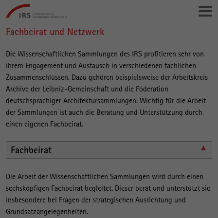
Gehe
Leibniz-
direkt
Institut
zu:
für
Fachbeirat und Netzwerk
Hauptinhalt
Raumbezogene
Sozialforschung
Die Wissenschaftlichen Sammlungen des IRS profitieren sehr von
ihrem Engagement und Austausch in verschiedenen fachlichen
Zusammenschlüssen. Dazu gehören beispielsweise der Arbeitskreis
Archive der Leibniz-Gemeinschaft und die Föderation
deutschsprachiger Architektursammlungen. Wichtig für die Arbeit
der Sammlungen ist auch die Beratung und Unterstützung durch
einen eigenen Fachbeirat.
Fachbeirat
Die Arbeit der Wissenschaftlichen Sammlungen wird durch einen
sechsköpfigen Fachbeirat begleitet. Dieser berät und unterstützt sie
insbesondere bei Fragen der strategischen Ausrichtung und
Grundsatzangelegenheiten.