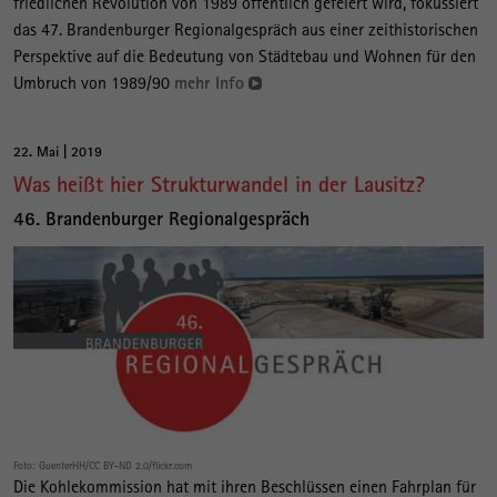
friedlichen Revolution von 1989 öffentlich gefeiert wird, fokussiert
das 47. Brandenburger Regionalgespräch aus einer zeithistorischen
Perspektive auf die Bedeutung von Städtebau und Wohnen für den
Umbruch von 1989/90
mehr Info
22. Mai | 2019
Was heißt hier Strukturwandel in der Lausitz?
46. Brandenburger Regionalgespräch
Foto: GuenterHH/CC BY-ND 2.0/flickr.com
Die Kohlekommission hat mit ihren Beschlüssen einen Fahrplan für