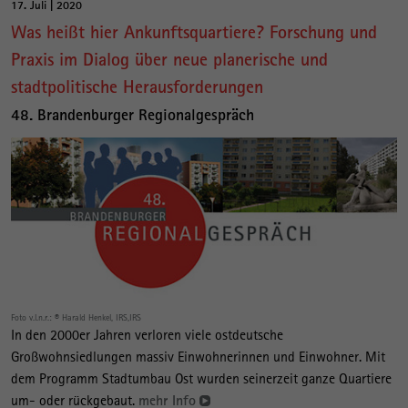
17. Juli | 2020
Was heißt hier Ankunftsquartiere? Forschung und
Praxis im Dialog über neue planerische und
stadtpolitische Herausforderungen
48. Brandenburger Regionalgespräch
Foto v.l.n.r.: © Harald Henkel, IRS,IRS
In den 2000er Jahren verloren viele ostdeutsche
Großwohnsiedlungen massiv Einwohnerinnen und Einwohner. Mit
dem Programm Stadtumbau Ost wurden seinerzeit ganze Quartiere
um- oder rückgebaut.
mehr Info