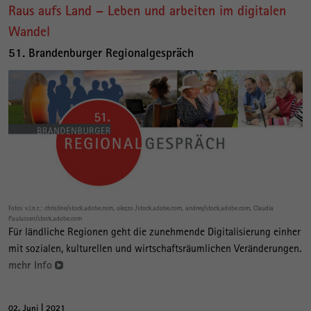
Raus aufs Land – Leben und arbeiten im digitalen
Wandel
51. Brandenburger Regionalgespräch
Fotos v.l.n.r.: christine/stock.adobe.com, olezzo /stock.adobe.com, andrey/stock.adobe.com, Claudia
Paulussen/stock.adobe.com
Für ländliche Regionen geht die zunehmende Digitalisierung einher
mit sozialen, kulturellen und wirtschaftsräumlichen Veränderungen.
mehr Info
02. Juni | 2021