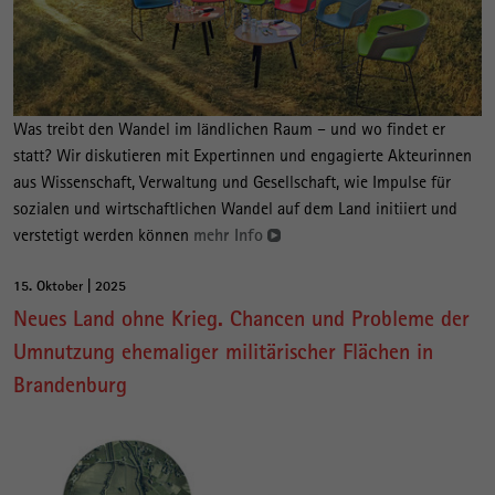
Was treibt den Wandel im ländlichen Raum – und wo findet er
statt? Wir diskutieren mit Expertinnen und engagierte Akteurinnen
aus Wissenschaft, Verwaltung und Gesellschaft, wie Impulse für
sozialen und wirtschaftlichen Wandel auf dem Land initiiert und
verstetigt werden können
mehr Info
15. Oktober | 2025
Neues Land ohne Krieg. Chancen und Probleme der
Umnutzung ehemaliger militärischer Flächen in
Brandenburg