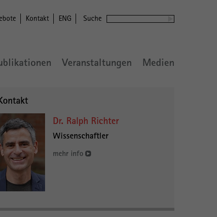
ebote
Kontakt
ENG
Suche
ublikationen
Veranstaltungen
Medien
Kontakt
Dr. Ralph Richter
Wissenschaftler
mehr info