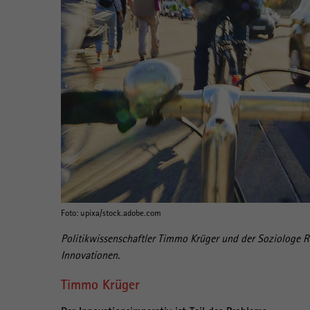
Foto: upixa/stock.adobe.com
Politikwissenschaftler Timmo Krüger und der Soziologe Ra
Innovationen.
Timmo Krüger