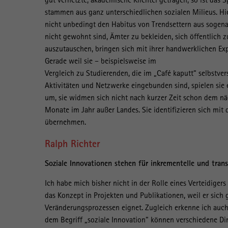
stammen aus ganz unterschiedlichen sozialen Milieus. 
nicht unbedingt den Habitus von Trendsettern aus sogenan
nicht gewohnt sind, Ämter zu bekleiden, sich öffentlich z
auszutauschen, bringen sich mit ihrer handwerklichen Exp
Gerade weil sie – beispielsweise im
Vergleich zu Studierenden, die im „Café kaputt“ selbstve
Aktivitäten und Netzwerke eingebunden sind, spielen sie e
um, sie widmen sich nicht nach kurzer Zeit schon dem nä
Monate im Jahr außer Landes. Sie identifizieren sich mit 
übernehmen.
Ralph Richter
Soziale Innovationen stehen für inkrementelle und tra
Ich habe mich bisher nicht in der Rolle eines Verteidiger
das Konzept in Projekten und Publikationen, weil er sich 
Veränderungsprozessen eignet. Zugleich erkenne ich auch
dem Begriff „soziale Innovation“ können verschiedene D