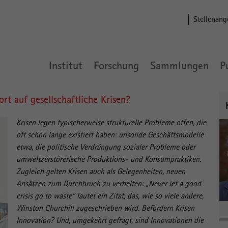
Stellenang
Institut
Forschung
Sammlungen
P
rt auf gesellschaftliche Krisen?
Krisen legen typischerweise strukturelle Probleme offen, die
oft schon lange existiert haben: unsolide Geschäftsmodelle
etwa, die politische Verdrängung sozialer Probleme oder
umweltzerstörerische Produktions- und Konsumpraktiken.
Zugleich gelten Krisen auch als Gelegenheiten, neuen
Ansätzen zum Durchbruch zu verhelfen: „Never let a good
crisis go to waste“ lautet ein Zitat, das, wie so viele andere,
Winston Churchill zugeschrieben wird. Befördern Krisen
Innovation? Und, umgekehrt gefragt, sind Innovationen die