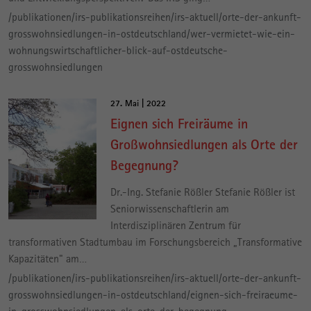
/publikationen/irs-publikationsreihen/irs-aktuell/orte-der-ankunft-
grosswohnsiedlungen-in-ostdeutschland/wer-vermietet-wie-ein-
wohnungswirtschaftlicher-blick-auf-ostdeutsche-
grosswohnsiedlungen
27. Mai | 2022
Eignen sich Freiräume in
Großwohnsiedlungen als Orte der
Begegnung?
Dr.-Ing. Stefanie Rößler Stefanie Rößler ist
Seniorwissenschaftlerin am
Interdisziplinären Zentrum für
transformativen Stadtumbau im Forschungsbereich „Transformative
Kapazitäten" am…
/publikationen/irs-publikationsreihen/irs-aktuell/orte-der-ankunft-
grosswohnsiedlungen-in-ostdeutschland/eignen-sich-freiraeume-