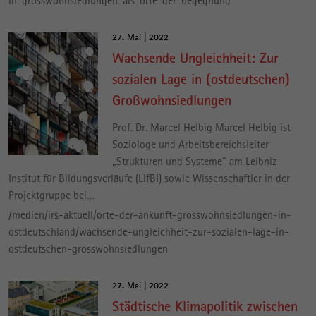
in-grosswohnsiedlungen-als-orte-der-begegnung
27. Mai | 2022
Wachsende Ungleichheit: Zur
sozialen Lage in (ostdeutschen)
Großwohnsiedlungen
Prof. Dr. Marcel Helbig Marcel Helbig ist
Soziologe und Arbeitsbereichsleiter
„Strukturen und Systeme“ am Leibniz-
Institut für Bildungsverläufe (LIfBI) sowie Wissenschaftler in der
Projektgruppe bei…
/medien/irs-aktuell/orte-der-ankunft-grosswohnsiedlungen-in-
ostdeutschland/wachsende-ungleichheit-zur-sozialen-lage-in-
ostdeutschen-grosswohnsiedlungen
27. Mai | 2022
Städtische Klimapolitik zwischen