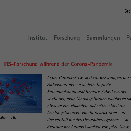
Ste
Institut
Forschung
Sammlungen
P
it: IRS-Forschung während der Corona-Pandemie
In der Corona-Krise sind wir gezwungen, uns
Alltagsroutinen zu ändern. Digitale
Kommunikation und Remote-Arbeit werden
wichtiger, neue Umgangsformen etablieren si
etwa im Einzelhandel. Und selten stand die
Leistungsfähigkeit von Infrastrukturen – in
eiber.media
diesem Fall die des Gesundheitssystems – so 
Zentrum der Aufmerksamkeit wie jetzt. Diese