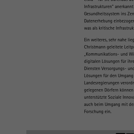
Infrastrukturen“ anerkannt
Gesundheitssystem ins Zen
Datenerhebung einbezogen. 
was als kritische Infrastru
Ein weiteres, sehr nahe li
Christmann geleitete Leitp
„Kommunikations- und Wis
digitalen Lösungen für i
Diensten Versorgungs- und
Lösungen für den Umgang m
Landesregierungen verord
gelegenen Dörfern können 
unterstützte Soziale Innov
auch beim Umgang mit der 
Forschung ein.