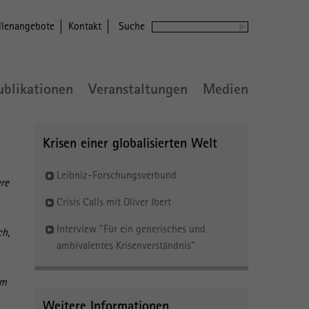
llenangebote
Kontakt
Suche
ublikationen
Veranstaltungen
Medien
Krisen einer globalisierten Welt
Leibniz-Forschungsverbund
ere
Crisis Calls mit Oliver Ibert
Interview "Für ein generisches und
ch,
ambivalentes Krisenverständnis"
im
Weitere Informationen