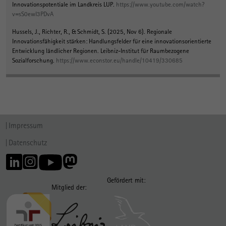
Innovationspotentiale im Landkreis LUP
.
https://www.youtube.com/watch?
v=sS0ewI3PDvA
Hussels, J.
, Richter, R.
, & Schmidt, S.
(2025, Nov 6).
Regionale
Innovationsfähigkeit stärken: Handlungsfelder für eine innovationsorientierte
Entwicklung ländlicher Regionen
. Leibniz-Institut für Raumbezogene
Sozialforschung.
https://www.econstor.eu/handle/10419/330685
Impressum
Datenschutz
Gefördert mit:
Mitglied der: