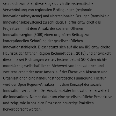
setzt sich zum Ziel, diese Frage durch die systematische
Verschränkung von regionalen Bedingungen (regionale
Innovationsökosysteme) und überregionalen Bezügen (translokale
Innovationsökosysteme) zu schließen. Hierfür entwickelt das
Projektteam mit dem Ansatz der sozialen Offenen
Innovationsregion (SOIR) einen originären Beitrag zur
konzeptionellen Schärfung der gesellschaftlichen
Innovationsfähigkeit. Dieser stützt sich auf die am IRS entwickelte
Heuristik der Offenen Region (Schmidt et al., 2018) und entwickelt
diese in zwei Richtungen weiter: Erstens betont SOIR den nicht-
monetären gesellschaftlichen Mehrwert von Innovationen und
zweitens erhält der neue Ansatz auf der Ebene von Akteuren und
Organisationen eine handlungstheoretische Fundierung. Hierfür
wird der Open Region-Ansatzes mit dem Konzept der sozialen
Innovation verbunden. Der Ansatz sozialer Innovationen erweitert
die Innovations-Nomenklatur um eine gesellschaftliche Perspektive
und zeigt, wie in sozialen Prozessen neuartige Praktiken
hervorgebracht werden.