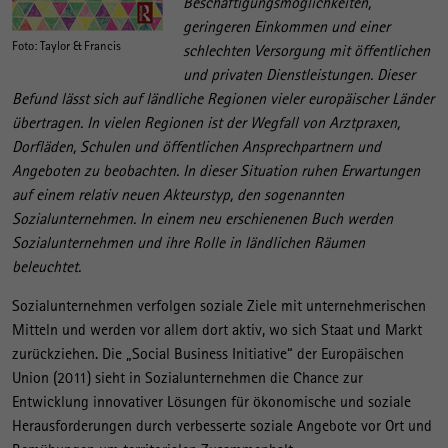
Beschäftigungsmöglichkeiten,
geringeren Einkommen und einer
Foto: Taylor & Francis
schlechten Versorgung mit öffentlichen
und privaten Dienstleistungen. Dieser
Befund lässt sich auf ländliche Regionen vieler europäischer Länder
übertragen. In vielen Regionen ist der Wegfall von Arztpraxen,
Dorfläden, Schulen und öffentlichen Ansprechpartnern und
Angeboten zu beobachten. In dieser Situation ruhen Erwartungen
auf einem relativ neuen Akteurstyp, den sogenannten
Sozialunternehmen. In einem neu erschienenen Buch werden
Sozialunternehmen und ihre Rolle in ländlichen Räumen
beleuchtet.
Sozialunternehmen verfolgen soziale Ziele mit unternehmerischen
Mitteln und werden vor allem dort aktiv, wo sich Staat und Markt
zurückziehen. Die „Social Business Initiative“ der Europäischen
Union (2011) sieht in Sozialunternehmen die Chance zur
Entwicklung innovativer Lösungen für ökonomische und soziale
Herausforderungen durch verbesserte soziale Angebote vor Ort und