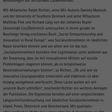
Bemühungen um territorialen Zusammenhalt.
IRS-Mitarbeiter Ralph Richter, seine Mit-Autorin Daniela Maresch
von der University of Southern Denmark und seine Mitautoren
Matthias Fink und Richard Lang von der Johannes Kepler
Universität Linz/Österreich untersuchen in ihrem gerade im
Routledge Verlag erschienen Buch „Social Entrepreneurship and
Innovation in Rural Europe“, was Sozialunternehmen im ländlichen
Raum bewirken können und vor allem wie sie das tun.
„Sozialunternehmen beziehen ihre Legitimation unter anderem aus
der Erwartung, dass sie mit innovativeren Mitteln auf soziale
Problemlagen reagieren können, als es beispielsweise
Gemeindeverwaltungen können“, so Richter. „Ob und wie sie
innovative Lösungsansätze entwickeln und etablieren ist aber
bislang weitgehend unerforscht. Diese Lücke wollen wir mit
unserem Buch schließen“, beschreibt Richter ein weiteres Anliegen
der Publikation. Die Ergebnisse beruhen auf einer vergleichenden
Längsschnittuntersuchung von ländlichen Sozialunternehmen in
Irland, Polen, Österreich und Griechenland. Mit qualitativ-