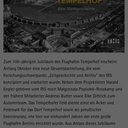
Zum 100-jährigen Jubiläum des Flughafen Tempelhof erscheint
Anfang Oktober eine neue Gesamtdarstellung, die vom
Forschungsschwerpunkt „Zeitgeschichte und Archiv“ des IRS
konzipiert und erarbeitet wurde. Neben dem Projektleiter Harald
Engler gehören vom IRS noch Małgorzata Popiołek-Rosskamp und
der frühere Mitarbeiter Andreas Butter sowie Elke Dittrich zum
Autorenteam. Das Tempelhofer Feld diente einst als Acker und
Feldmark für das Dorf Tempelhof sowie als preußischer
Exerzierplatz, ehe hier vor einhundert Jahren der erste große
Flughafen Berlins errichtet wurde. Aus Anlass dieses Jubiläums