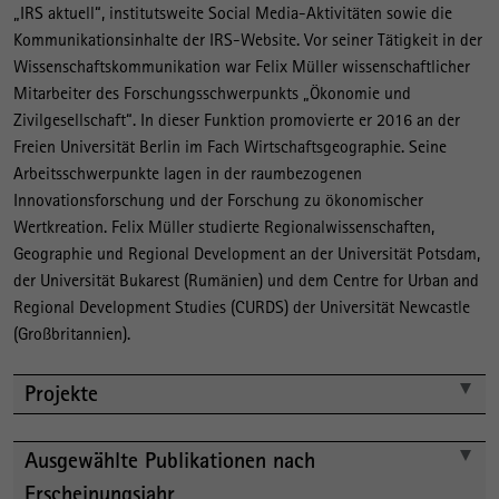
l
„IRS aktuell“, institutsweite Social Media-Aktivitäten sowie die
e
Kommunikationsinhalte der IRS-Website. Vor seiner Tätigkeit in der
r
Wissenschaftskommunikation war Felix Müller wissenschaftlicher
Mitarbeiter des Forschungsschwerpunkts „Ökonomie und
Zivilgesellschaft“. In dieser Funktion promovierte er 2016 an der
Freien Universität Berlin im Fach Wirtschaftsgeographie. Seine
Arbeitsschwerpunkte lagen in der raumbezogenen
Innovationsforschung und der Forschung zu ökonomischer
Wertkreation. Felix Müller studierte Regionalwissenschaften,
Geographie und Regional Development an der Universität Potsdam,
der Universität Bukarest (Rumänien) und dem Centre for Urban and
Regional Development Studies (CURDS) der Universität Newcastle
(Großbritannien).
Projekte
Ausgewählte Publikationen nach
Erscheinungsjahr