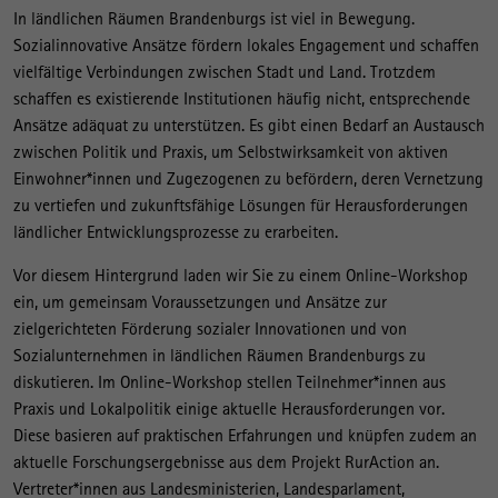
In ländlichen Räumen Brandenburgs ist viel in Bewegung.
Sozialinnovative Ansätze fördern lokales Engagement und schaffen
vielfältige Verbindungen zwischen Stadt und Land. Trotzdem
schaffen es existierende Institutionen häufig nicht, entsprechende
Ansätze adäquat zu unterstützen. Es gibt einen Bedarf an Austausch
zwischen Politik und Praxis, um Selbstwirksamkeit von aktiven
Einwohner*innen und Zugezogenen zu befördern, deren Vernetzung
zu vertiefen und zukunftsfähige Lösungen für Herausforderungen
ländlicher Entwicklungsprozesse zu erarbeiten.
Vor diesem Hintergrund laden wir Sie zu einem Online-Workshop
ein, um gemeinsam Voraussetzungen und Ansätze zur
zielgerichteten Förderung sozialer Innovationen und von
Sozialunternehmen in ländlichen Räumen Brandenburgs zu
diskutieren. Im Online-Workshop stellen Teilnehmer*innen aus
Praxis und Lokalpolitik einige aktuelle Herausforderungen vor.
Diese basieren auf praktischen Erfahrungen und knüpfen zudem an
aktuelle Forschungsergebnisse aus dem Projekt RurAction an.
Vertreter*innen aus Landesministerien, Landesparlament,