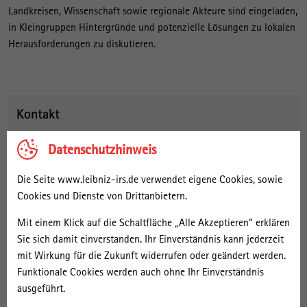
Landkreisen, Wissenschaft sowie regionale Akteure sind eingeladen,
in Kleingruppen Hintergründe und potenzielle Lösungen zu lokalen
Herausforderungen zu diskutieren.
Kontakt
Datenschutzhinweis
Veranstaltungspartner
Die Seite www.leibniz-irs.de verwendet eigene Cookies, sowie
Cookies und Dienste von Drittanbietern.
Mit einem Klick auf die Schaltfläche „Alle Akzeptieren“ erklären
Sie sich damit einverstanden. Ihr Einverständnis kann jederzeit
mit Wirkung für die Zukunft widerrufen oder geändert werden.
Funktionale Cookies werden auch ohne Ihr Einverständnis
ausgeführt.