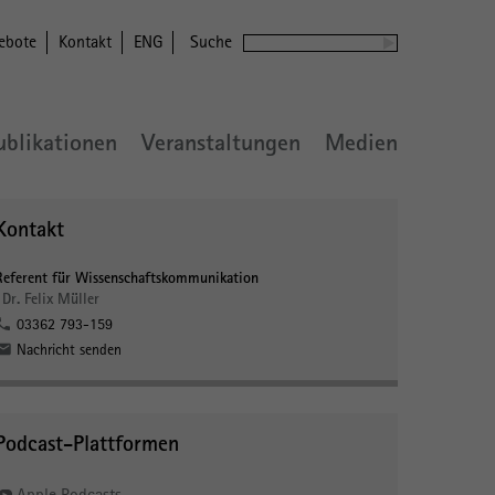
ebote
Kontakt
ENG
Suche
ublikationen
Veranstaltungen
Medien
Kontakt
Referent für Wissenschaftskommunikation
Dr. Felix Müller
03362 793-159
Nachricht senden
Podcast-Plattformen
Apple Podcasts