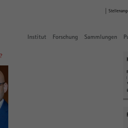
Stellenang
Institut
Forschung
Sammlungen
P
?