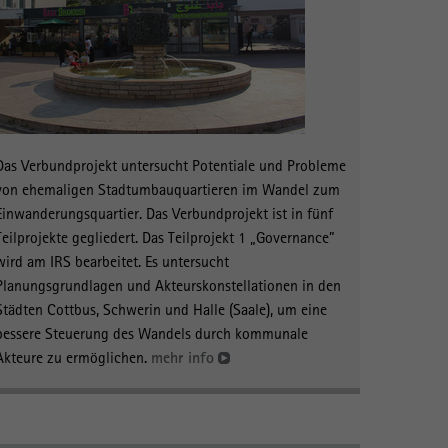
Das Verbundprojekt untersucht Potentiale und Probleme
von ehemaligen Stadtumbauquartieren im Wandel zum
Einwanderungsquartier. Das Verbundprojekt ist in fünf
Teilprojekte gegliedert. Das Teilprojekt 1 „Governance”
wird am IRS bearbeitet. Es untersucht
Planungsgrundlagen und Akteurskonstellationen in den
Städten Cottbus, Schwerin und Halle (Saale), um eine
bessere Steuerung des Wandels durch kommunale
Akteure zu ermöglichen.
mehr info