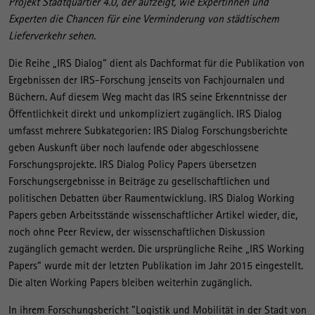
Projekt Stadtquartier 4.0, der aufzeigt, wie Expertinnen und
Experten die Chancen für eine Verminderung von städtischem
Lieferverkehr sehen.
Die Reihe „IRS Dialog“ dient als Dachformat für die Publikation von
Ergebnissen der IRS-Forschung jenseits von Fachjournalen und
Büchern. Auf diesem Weg macht das IRS seine Erkenntnisse der
Öffentlichkeit direkt und unkompliziert zugänglich. IRS Dialog
umfasst mehrere Subkategorien: IRS Dialog Forschungsberichte
geben Auskunft über noch laufende oder abgeschlossene
Forschungsprojekte. IRS Dialog Policy Papers übersetzen
Forschungsergebnisse in Beiträge zu gesellschaftlichen und
politischen Debatten über Raumentwicklung. IRS Dialog Working
Papers geben Arbeitsstände wissenschaftlicher Artikel wieder, die,
noch ohne Peer Review, der wissenschaftlichen Diskussion
zugänglich gemacht werden. Die ursprüngliche Reihe „IRS Working
Papers“ wurde mit der letzten Publikation im Jahr 2015 eingestellt.
Die alten Working Papers bleiben weiterhin zugänglich.
In ihrem Forschungsbericht "Logistik und Mobilität in der Stadt von