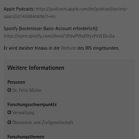
Apple Podcasts:
https://podcasts.apple.com/de/podcast/society-
space/id1459840696?l=en
Spotify (kostenloser Basis-Account erforderlich):
https://open.spotify.com/show/1R9uPVIsdXtyvPeVLEkuSa
Er wird darüber hinaus in die
Website
des IRS eingebunden.
Weitere Informationen
Personen
Dr. Felix Müller
Forschungsschwerpunkte
Verwaltung
Ökonomie und Zivilgesellschaft
Forschungsthemen