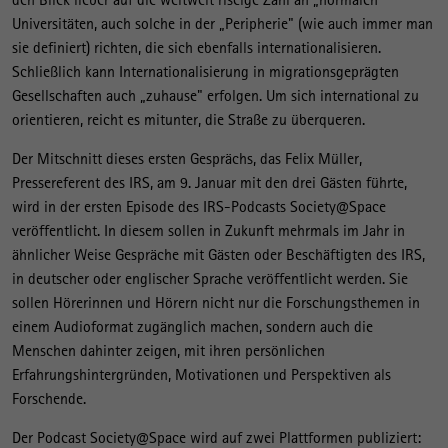
Universitäten, auch solche in der „Peripherie" (wie auch immer man
sie definiert) richten, die sich ebenfalls internationalisieren.
Schließlich kann Internationalisierung in migrationsgeprägten
Gesellschaften auch „zuhause" erfolgen. Um sich international zu
orientieren, reicht es mitunter, die Straße zu überqueren.
Der Mitschnitt dieses ersten Gesprächs, das Felix Müller,
Pressereferent des IRS, am 9. Januar mit den drei Gästen führte,
wird in der ersten Episode des IRS-Podcasts Society@Space
veröffentlicht. In diesem sollen in Zukunft mehrmals im Jahr in
ähnlicher Weise Gespräche mit Gästen oder Beschäftigten des IRS,
in deutscher oder englischer Sprache veröffentlicht werden. Sie
sollen Hörerinnen und Hörern nicht nur die Forschungsthemen in
einem Audioformat zugänglich machen, sondern auch die
Menschen dahinter zeigen, mit ihren persönlichen
Erfahrungshintergründen, Motivationen und Perspektiven als
Forschende.
Der Podcast Society@Space wird auf zwei Plattformen publiziert: