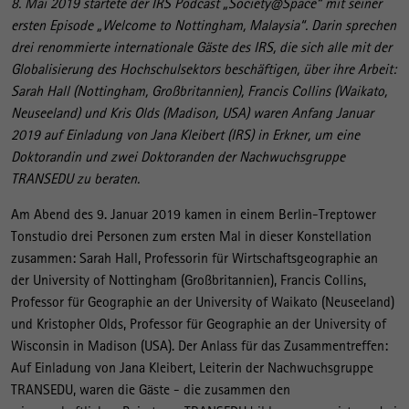
8. Mai 2019 startete der IRS Podcast „Society@Space“ mit seiner
ersten Episode „Welcome to Nottingham, Malaysia“. Darin sprechen
drei renommierte internationale Gäste des IRS, die sich alle mit der
Globalisierung des Hochschulsektors beschäftigen, über ihre Arbeit:
Sarah Hall (Nottingham, Großbritannien), Francis Collins (Waikato,
Neuseeland) und Kris Olds (Madison, USA) waren Anfang Januar
2019 auf Einladung von Jana Kleibert (IRS) in Erkner, um eine
Doktorandin und zwei Doktoranden der Nachwuchsgruppe
TRANSEDU zu beraten.
Am Abend des 9. Januar 2019 kamen in einem Berlin-Treptower
Tonstudio drei Personen zum ersten Mal in dieser Konstellation
zusammen: Sarah Hall, Professorin für Wirtschaftsgeographie an
der University of Nottingham (Großbritannien), Francis Collins,
Professor für Geographie an der University of Waikato (Neuseeland)
und Kristopher Olds, Professor für Geographie an der University of
Wisconsin in Madison (USA). Der Anlass für das Zusammentreffen:
Auf Einladung von Jana Kleibert, Leiterin der Nachwuchsgruppe
TRANSEDU, waren die Gäste - die zusammen den