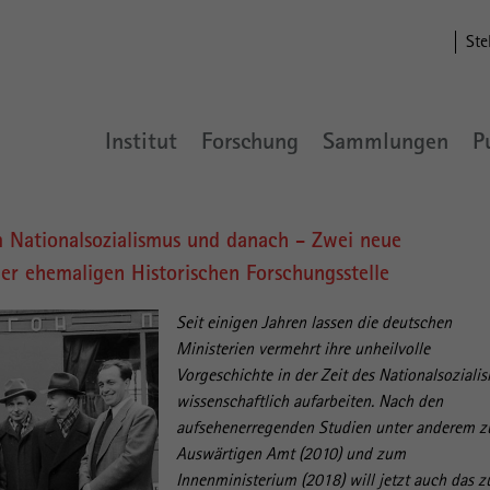
Ste
Institut
Forschung
Sammlungen
P
 Nationalsozialismus und danach - Zwei neue
der ehemaligen Historischen Forschungsstelle
Seit einigen Jahren lassen die deutschen
Ministerien vermehrt ihre unheilvolle
Vorgeschichte in der Zeit des Nationalsoziali
wissenschaftlich aufarbeiten. Nach den
aufsehenerregenden Studien unter anderem 
Auswärtigen Amt (2010) und zum
Innenministerium (2018) will jetzt auch das 