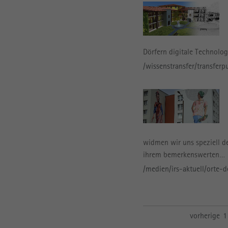
Dörfern digitale Technolo
/wissenstransfer/transferp
widmen wir uns speziell d
ihrem bemerkenswerten…
/medien/irs-aktuell/orte
vorherige
1