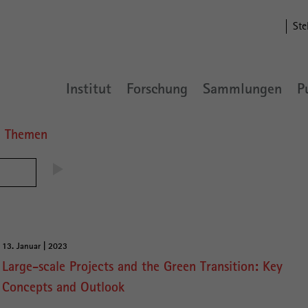
Ste
Institut
Forschung
Sammlungen
P
n Themen
13. Januar | 2023
Large-scale Projects and the Green Transition: Key
Concepts and Outlook