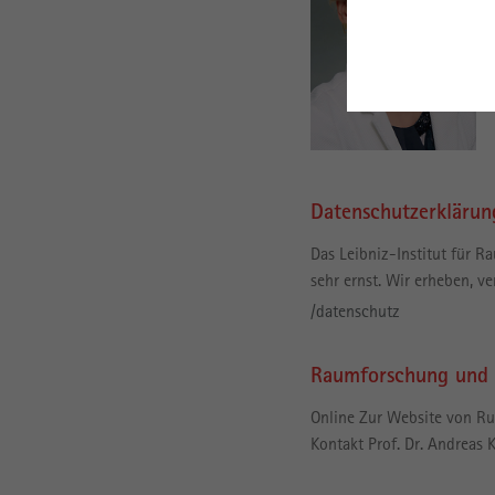
Datenschutzerklärun
Das Leibniz-Institut für 
sehr ernst. Wir erheben, 
/datenschutz
Raumforschung und
Online Zur Website von Ru
Kontakt Prof. Dr. Andreas 