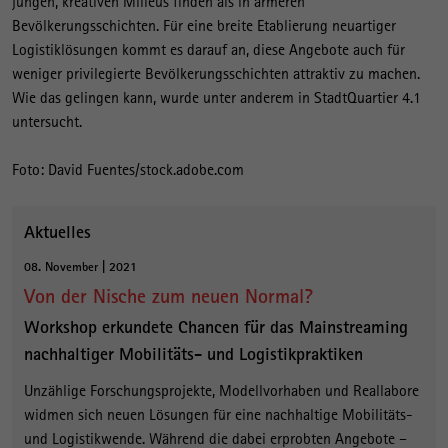
jungen, kreativen Milieus finden als in ärmeren
Bevölkerungsschichten. Für eine breite Etablierung neuartiger
Logistiklösungen kommt es darauf an, diese Angebote auch für
weniger privilegierte Bevölkerungsschichten attraktiv zu machen.
Wie das gelingen kann, wurde unter anderem in StadtQuartier 4.1
untersucht.
Foto: David Fuentes/stock.adobe.com
Aktuelles
08. November | 2021
Von der Nische zum neuen Normal?
Workshop erkundete Chancen für das Mainstreaming
nachhaltiger Mobilitäts- und Logistikpraktiken
Unzählige Forschungsprojekte, Modellvorhaben und Reallabore
widmen sich neuen Lösungen für eine nachhaltige Mobilitäts-
und Logistikwende. Während die dabei erprobten Angebote –