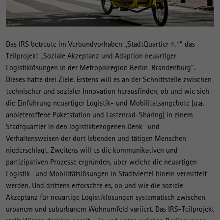
Das IRS betreute im Verbundvorhaben „StadtQuartier 4.1“ das
Teilprojekt „Soziale Akzeptanz und Adaption neuartiger
Logistiklösungen in der Metropolregion Berlin-Brandenburg“.
Dieses hatte drei Ziele. Erstens will es an der Schnittstelle zwischen
technischer und sozialer Innovation herausfinden, ob und wie sich
die Einführung neuartiger Logistik- und Mobilitätsangebote (u.a.
anbieteroffene Paketstation und Lastenrad-Sharing) in einem
Stadtquartier in den logistikbezogenen Denk- und
Verhaltensweisen der dort lebenden und tätigen Menschen
niederschlägt. Zweitens will es die kommunikativen und
partizipativen Prozesse ergründen, über welche die neuartigen
Logistik- und Mobilitätslösungen in Stadtviertel hinein vermittelt
werden. Und drittens erforschte es, ob und wie die soziale
Akzeptanz für neuartige Logistiklösungen systematisch zwischen
urbanem und suburbanem Wohnumfeld variiert. Das IRS-Teilprojekt