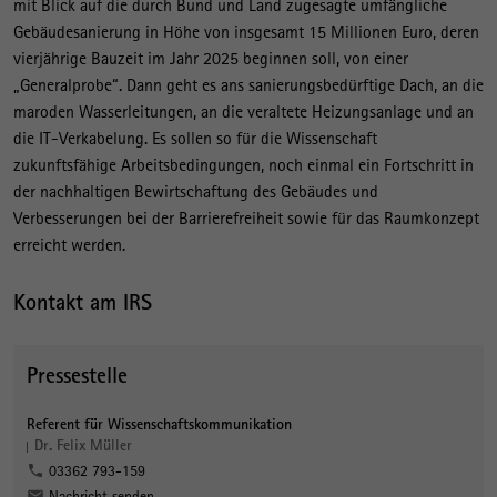
mit Blick auf die durch Bund und Land zugesagte umfängliche
Gebäudesanierung in Höhe von insgesamt 15 Millionen Euro, deren
vierjährige Bauzeit im Jahr 2025 beginnen soll, von einer
„Generalprobe“. Dann geht es ans sanierungsbedürftige Dach, an die
maroden Wasserleitungen, an die veraltete Heizungsanlage und an
die IT-Verkabelung. Es sollen so für die Wissenschaft
zukunftsfähige Arbeitsbedingungen, noch einmal ein Fortschritt in
der nachhaltigen Bewirtschaftung des Gebäudes und
Verbesserungen bei der Barrierefreiheit sowie für das Raumkonzept
erreicht werden.
Kontakt am IRS
Pressestelle
Referent für Wissenschaftskommunikation
Dr. Felix Müller
03362 793-159
Nachricht senden