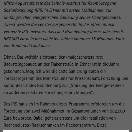
Mitte August startete das Leibniz-Institut für Raumbezogene
Sozialforschung (IRS) in Erkner mit ersten Maßnahmen zur
umfangreichen energetischen Sanierung seines Hauptgebäudes.
Zuerst werden die Fenster ausgetauscht. In das international
vernetzte IRS investiert das Land Brandenburg dieses Jahr bereits
962.000 Euro. In den nächsten Jahren kommen 15 Millionen Euro
von Bund und Land dazu.
Erkner. Das weithin sichtbare, denkmalgeschützte rote
Backsteingebäude an der Flakenstraße in Erkner ist in die Jahre
gekommen. Möglich wird die erste Sanierung durch ein
Förderprogramm des Ministeriums für Wissenschaft, Forschung und
Kultur des Landes Brandenburg zur „Stärkung der Energieresilienz
an außeruniversitären Forschungseinrichtungen“.
Das IRS hat sich im Rahmen dieses Programms erfolgreich um die
Förderung von zwei Maßnahmen im Gesamtvolumen von 962.000
Euro beworben. Dabei geht es erstens um die Installation von
Rechencluster-Rackschränken im Rechenzentrum. Diese