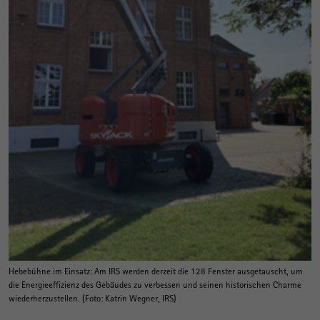
Hebebühne im Einsatz: Am IRS werden derzeit die 128 Fenster ausgetauscht, um
die Energieeffizienz des Gebäudes zu verbessen und seinen historischen Charme
wiederherzustellen. (Foto: Katrin Wegner, IRS)