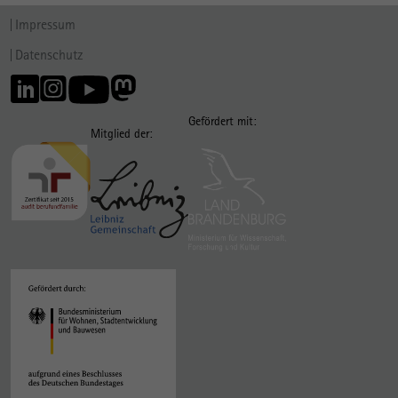
Impressum
Datenschutz
Gefördert mit:
Mitglied der: