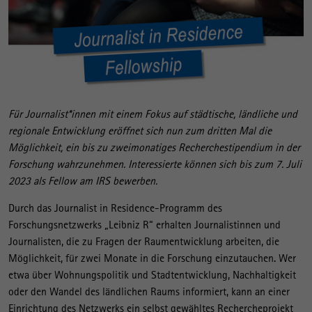
Für Journalist*innen mit einem Fokus auf städtische, ländliche und
regionale Entwicklung eröffnet sich nun zum dritten Mal die
Möglichkeit, ein bis zu zweimonatiges Recherchestipendium in der
Forschung wahrzunehmen. Interessierte können sich bis zum 7. Juli
2023 als Fellow am IRS bewerben.
Durch das Journalist in Residence-Programm des
Forschungsnetzwerks „Leibniz R“ erhalten Journalistinnen und
Journalisten, die zu Fragen der Raumentwicklung arbeiten, die
Möglichkeit, für zwei Monate in die Forschung einzutauchen. Wer
etwa über Wohnungspolitik und Stadtentwicklung, Nachhaltigkeit
oder den Wandel des ländlichen Raums informiert, kann an einer
Einrichtung des Netzwerks ein selbst gewähltes Rechercheprojekt