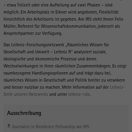
– etwa Teilzeit oder eine Aufteilung auf zwei Phasen – sind
möglich. Ein Arbeitsplatz in Erkner wird angeboten, Flexibilität
hinsichtlich des Arbeitsorts ist gegeben. Am IRS steht Ihnen Felix
Müller, Referent für Wissenschaftskommunikation, jederzeit als
Ansprechpartner zur Verfügung.
Das Leibniz-Forschungsnetzwerk „Räumliches Wissen für
Gesellschaft und Umwelt – Leibniz R“ analysiert soziale,
ökologische und ökonomische Prozesse und deren
Wechselwirkungen in ihren räumlichen Zusammenhängen. Es zeigt
raumbezogene Handlungsoptionen auf und trägt dazu bei,
räumliches Wissen in Gesellschaft und Politik breiter zu verankern
und besser nutzbar zu machen. Mehr Information auf der
Leibniz-
Seite unseres Netzwerks
und unter
leibniz-r.de
.
Ausschreibung
Journalist in Residence Fellowship am IRS