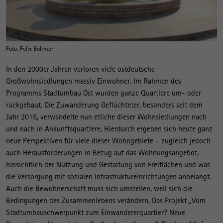
Foto: Felix Böhmer
In den 2000er Jahren verloren viele ostdeutsche
Großwohnsiedlungen massiv Einwohner. Im Rahmen des
Programms Stadtumbau Ost wurden ganze Quartiere um- oder
rückgebaut. Die Zuwanderung Geflüchteter, besonders seit dem
Jahr 2015, verwandelte nun etliche dieser Wohnsiedlungen nach
und nach in Ankunftsquartiere. Hierdurch ergeben sich heute ganz
neue Perspektiven für viele dieser Wohngebiete – zugleich jedoch
auch Herausforderungen in Bezug auf das Wohnungsangebot,
hinsichtlich der Nutzung und Gestaltung von Freiflächen und was
die Versorgung mit sozialen Infrastruktureinrichtungen anbelangt.
Auch die Bewohnerschaft muss sich umstellen, weil sich die
Bedingungen des Zusammenlebens verändern. Das Projekt „Vom
Stadtumbauschwerpunkt zum Einwandererquartier? Neue