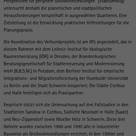
Perspektiven für periphere Großwohnsiedlungen“ (StadtumMig)
untersucht deshalb die planerischen und stadtpolitischen
Herausforderungen beispielhaft in ausgewählten Quartieren. Eine
Zielstellung ist die Entwicklung praktischer Hilfestellungen für die
Planungspraxis.
Die Koordination des Verbundprojekts ist am IRS angesiedelt, das in
diesem Rahmen mit dem Leibniz-Institut für ökologische
Raumentwicklung (IÖR) in Dresden, der Brandenburgischen
Beratungsgesellschaft für Stadterneuerung und Modernisierung
mbH (B.B.S.M.) in Potsdam, dem Berliner Institut für empirische
Integrations- und Migrationsforschung der Humboldt-Universität
zu Berlin und der Stadt Schwerin kooperiert. Die Städte Cottbus
und Halle beteiligen sich als Praxispartner.
Empirisch stützt sich die Untersuchung auf drei Fallstudien in den
Stadtteilen Sandow in Cottbus, Südliche Neustadt in Halle (Saale)
und Neu-Zippendorf sowie Mueßer Holz in Schwerin. Diese drei
Gebiete wurden zwischen 1960 und 1990 alle in industrieller
Bauweise als Großwohnsiedlungen errichtet. In den 1990er und