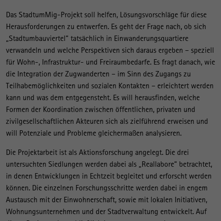
Das StadtumMig-Projekt soll helfen, Lösungsvorschläge für diese
Herausforderungen zu entwerfen. Es geht der Frage nach, ob sich
„Stadtumbauviertel“ tatsächlich in Einwanderungsquartiere
verwandeln und welche Perspektiven sich daraus ergeben – speziell
für Wohn-, Infrastruktur- und Freiraumbedarfe. Es fragt danach, wie
die Integration der Zugwanderten – im Sinn des Zugangs zu
Teilhabemöglichkeiten und sozialen Kontakten – erleichtert werden
kann und was dem entgegensteht. Es will herausfinden, welche
Formen der Koordination zwischen öffentlichen, privaten und
zivilgesellschaftlichen Akteuren sich als zielführend erweisen und
will Potenziale und Probleme gleichermaßen analysieren.
Die Projektarbeit ist als Aktionsforschung angelegt. Die drei
untersuchten Siedlungen werden dabei als „Reallabore“ betrachtet,
in denen Entwicklungen in Echtzeit begleitet und erforscht werden
können. Die einzelnen Forschungsschritte werden dabei in engem
Austausch mit der Einwohnerschaft, sowie mit lokalen Initiativen,
Wohnungsunternehmen und der Stadtverwaltung entwickelt. Auf