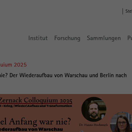
Ste
Institut
Forschung
Sammlungen
P
oquium 2025
nie? Der Wiederaufbau von Warschau und Berlin nach