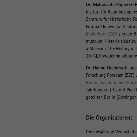
Dr. Małgorzata Popiołek
Institut für Raumbezogene
Zentrum für Historische Fo
Europa-Universität Viadrin
(Paderborn 2021
/ erster 
muzeum. Historia siedzib
a Museum. The History of
2016), Powojenna odbudow
Dr. Hanno Hochmuth
, geb
Forschung Potsdam (ZZF) und
Berlin. Das Rom der Zeitge
Jahrhundert (Hg. mit Paul 
geteilten Berlin (Göttingen
Die Organisatoren:
Die diesjährige Veranstal