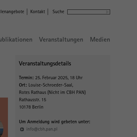
llenangebote
Kontakt
Suche
ublikationen
Veranstaltungen
Medien
Veranstaltungsdetails
Termin:
25. Februar 2025, 18 Uhr
Ort:
Louise-Schroeder-Saal,
Rotes Rathaus (Nicht im CBH PAN)
Rathausstr. 15
10178 Berlin
Um Anmeldung wird gebeten unter:
info@cbh.pan.pl