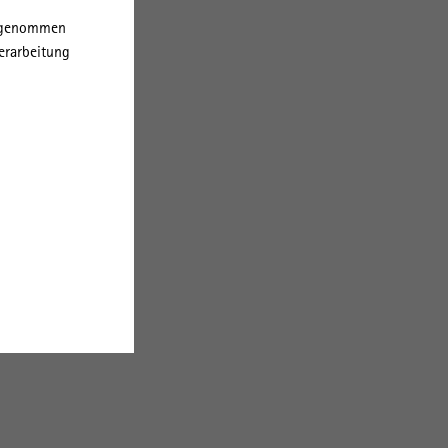
orgenommen
erarbeitung