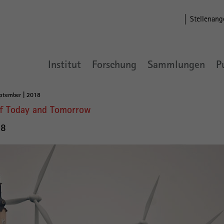
Stellenang
Institut
Forschung
Sammlungen
P
eptember | 2018
of Today and Tomorrow
18