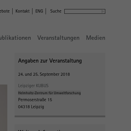
ebote
Kontakt
ENG
Suche
ublikationen
Veranstaltungen
Medien
Angaben zur Veranstaltung
24. und 25. September 2018
Leipziger KUBUS
Helmholtz-Zentrum für Umweltforschung
Permoserstraße 15
04318 Leipzig