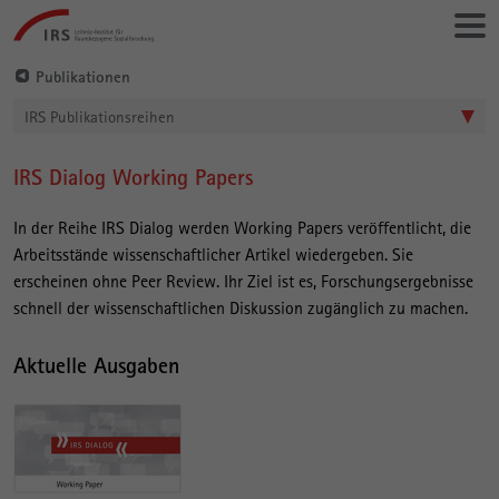
Gehe
Leibniz-
direkt
Institut
zu:
für
Publikationen
Raumbezogene
IRS Publikationsreihen
Sozialforschung
IRS Dialog Working Papers
Hauptinhalt
In der Reihe IRS Dialog werden Working Papers veröffentlicht, die
Arbeitsstände wissenschaftlicher Artikel wiedergeben. Sie
erscheinen ohne Peer Review. Ihr Ziel ist es, Forschungsergebnisse
schnell der wissenschaftlichen Diskussion zugänglich zu machen.
Aktuelle Ausgaben