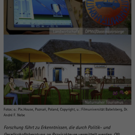
Fotos: o.: Pix.House, Poznań, Poland, Copyright, u.: Filmuniversität Babelsberg, Dr.
André F. Nebe
Forschung führt zu Erkenntnissen, die durch Politik- und
Gesellschaftsberatung an Praxisakteure vermittelt werden. Oft