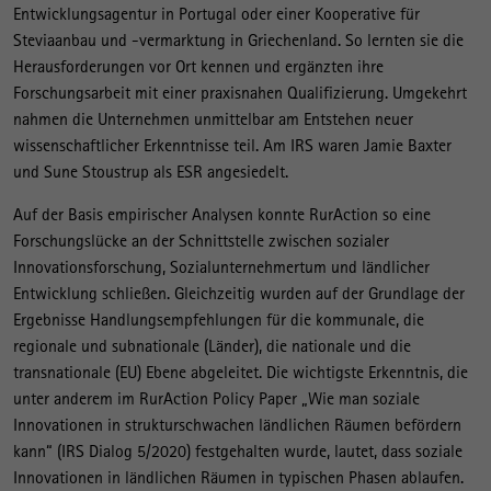
Entwicklungsagentur in Portugal oder einer Kooperative für
Steviaanbau und -vermarktung in Griechenland. So lernten sie die
Herausforderungen vor Ort kennen und ergänzten ihre
Forschungsarbeit mit einer praxisnahen Qualifizierung. Umgekehrt
nahmen die Unternehmen unmittelbar am Entstehen neuer
wissenschaftlicher Erkenntnisse teil. Am IRS waren Jamie Baxter
und Sune Stoustrup als ESR angesiedelt.
Auf der Basis empirischer Analysen konnte RurAction so eine
Forschungslücke an der Schnittstelle zwischen sozialer
Innovationsforschung, Sozialunternehmertum und ländlicher
Entwicklung schließen. Gleichzeitig wurden auf der Grundlage der
Ergebnisse Handlungsempfehlungen für die kommunale, die
regionale und subnationale (Länder), die nationale und die
transnationale (EU) Ebene abgeleitet. Die wichtigste Erkenntnis, die
unter anderem im RurAction Policy Paper „Wie man soziale
Innovationen in strukturschwachen ländlichen Räumen befördern
kann“ (IRS Dialog 5/2020) festgehalten wurde, lautet, dass soziale
Innovationen in ländlichen Räumen in typischen Phasen ablaufen.