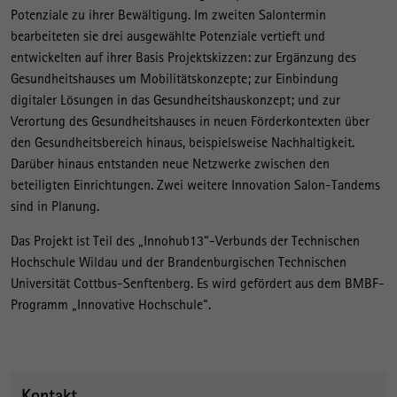
Potenziale zu ihrer Bewältigung. Im zweiten Salontermin
bearbeiteten sie drei ausgewählte Potenziale vertieft und
entwickelten auf ihrer Basis Projektskizzen: zur Ergänzung des
Gesundheitshauses um Mobilitätskonzepte; zur Einbindung
digitaler Lösungen in das Gesundheitshauskonzept; und zur
Verortung des Gesundheitshauses in neuen Förderkontexten über
den Gesundheitsbereich hinaus, beispielsweise Nachhaltigkeit.
Darüber hinaus entstanden neue Netzwerke zwischen den
beteiligten Einrichtungen. Zwei weitere Innovation Salon-Tandems
sind in Planung.
Das Projekt ist Teil des „Innohub13“-Verbunds der Technischen
Hochschule Wildau und der Brandenburgischen Technischen
Universität Cottbus-Senftenberg. Es wird gefördert aus dem BMBF-
Programm „Innovative Hochschule“.
Kontakt