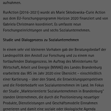
aufnahmen.
RurAction (2016-2021) wurde als Marie Skłodowska-Curie Action
aus dem EU-Forschungsprogramm Horizon 2020 finanziert und von
Gabriela Christmann koordiniert. Es umfasste neun
Forschungseinrichtungen und sechs Sozialunternehmen.
Studie und Dialogprozess zu Sozialunternehmen
In einem sehr viel kleineren Vorhaben gab der Beratungsbedarf der
Landespolitik den Anstoß zur Forschung und zu einem nun
fortlaufenden Dialogprozess. Im Auftrag des Ministeriums für
Wirtschaft, Arbeit und Energie (MWAE) des Landes Brandenburg
erarbeitete das IRS im Jahr 2020 eine Übersicht – einschließlich
einer Kartierung – über den Stand, die Entwicklungsperspektiven
und die Förderbedarfe von Sozialunternehmen im Land. Im Fokus
der Studie „Marktorientierte Sozialunternehmen in Brandenburg“
standen Unternehmen, die durch die Positionierung neuartiger
Produkte, Dienstleistungen und Geschäftsmodelle Einnahmen
generieren und damit eine soziale oder ökologische Agenda