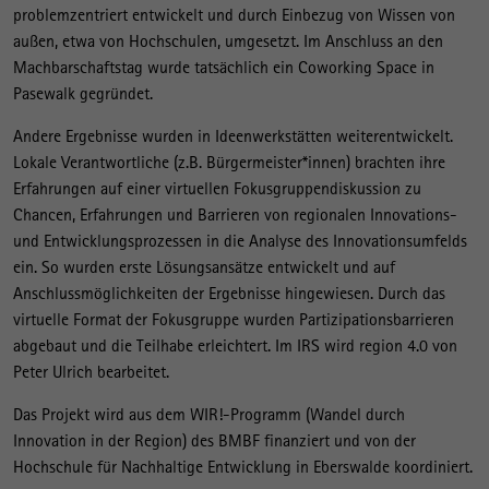
problemzentriert entwickelt und durch Einbezug von Wissen von
außen, etwa von Hochschulen, umgesetzt. Im Anschluss an den
Machbarschaftstag wurde tatsächlich ein Coworking Space in
Pasewalk gegründet.
Andere Ergebnisse wurden in Ideenwerkstätten weiterentwickelt.
Lokale Verantwortliche (z.B. Bürgermeister*innen) brachten ihre
Erfahrungen auf einer virtuellen Fokusgruppendiskussion zu
Chancen, Erfahrungen und Barrieren von regionalen Innovations-
und Entwicklungsprozessen in die Analyse des Innovationsumfelds
ein. So wurden erste Lösungsansätze entwickelt und auf
Anschlussmöglichkeiten der Ergebnisse hingewiesen. Durch das
virtuelle Format der Fokusgruppe wurden Partizipationsbarrieren
abgebaut und die Teilhabe erleichtert. Im IRS wird region 4.0 von
Peter Ulrich bearbeitet.
Das Projekt wird aus dem WIR!-Programm (Wandel durch
Innovation in der Region) des BMBF finanziert und von der
Hochschule für Nachhaltige Entwicklung in Eberswalde koordiniert.