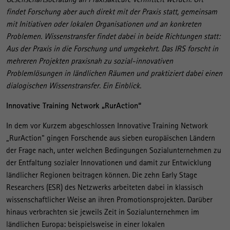
findet Forschung aber auch direkt mit der Praxis statt, gemeinsam
mit Initiativen oder lokalen Organisationen und an konkreten
Problemen. Wissenstransfer findet dabei in beide Richtungen statt:
Aus der Praxis in die Forschung und umgekehrt. Das IRS forscht in
mehreren Projekten praxisnah zu sozial-innovativen
Problemlösungen in ländlichen Räumen und praktiziert dabei einen
dialogischen Wissenstransfer. Ein Einblick.
Innovative Training Network „RurAction“
In dem vor Kurzem abgeschlossen Innovative Training Network
„RurAction“ gingen Forschende aus sieben europäischen Ländern
der Frage nach, unter welchen Bedingungen Sozialunternehmen zu
der Entfaltung sozialer Innovationen und damit zur Entwicklung
ländlicher Regionen beitragen können. Die zehn Early Stage
Researchers (ESR) des Netzwerks arbeiteten dabei in klassisch
wissenschaftlicher Weise an ihren Promotionsprojekten. Darüber
hinaus verbrachten sie jeweils Zeit in Sozialunternehmen im
ländlichen Europa: beispielsweise in einer lokalen