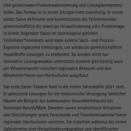
eine gemeinsame Problemwahrnehmung und Lösungskompetenz
teilen. Das Format ist in seiner jetzigen Form zweistufig: In einem
ersten Salon definieren und konkretisieren die Teilnehmenden
gemeinschaftlich die jeweilige Herausforderung oder Problemlage.
In einem folgenden Salon im überwiegend gleichen
Teilnehmer*innenkreis wird dann externe Sach- und Prozess-
Expertise ergänzend einbezogen, um wiederum gemeinschaftlich
modellhafte Lösungen zu erarbeiten. So werden nicht nur
innovative Lösungsansätze unterstützt, sondern gleichzeitig auch
der Wissenstransfer zwischen regionalen Akteuren und den
Mitarbeiter*innen von Hochschulen ausgebaut.
Das erste Salon-Tandem fand in der ersten Jahreshälfte 2021 statt.
Er adressierte Lösungen für die medizinische Versorgung ländlicher
Räume am Beispiel des kommunalen Gesundheitshauses der
Kleinstadt Baruth/Mark. Daneben waren vergleichbare Initiativen
und Einrichtungen sowie Forschende und Transfermitarbeiter*innen
regionaler Hochschulen vertreten. Sie erstellten während des ersten
Salontermins eine Herausforderungsanalyse und identifizierten