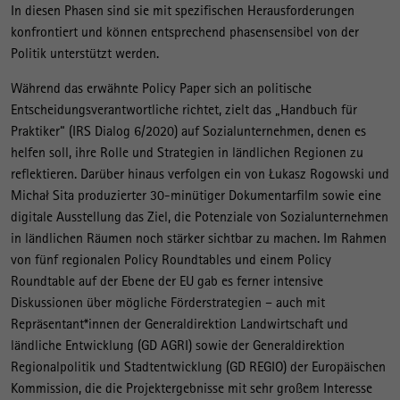
In diesen Phasen sind sie mit spezifischen Herausforderungen
konfrontiert und können entsprechend phasensensibel von der
Politik unterstützt werden.
Während das erwähnte Policy Paper sich an politische
Entscheidungsverantwortliche richtet, zielt das „Handbuch für
Praktiker“ (IRS Dialog 6/2020) auf Sozialunternehmen, denen es
helfen soll, ihre Rolle und Strategien in ländlichen Regionen zu
reflektieren. Darüber hinaus verfolgen ein von Łukasz Rogowski und
Michał Sita produzierter 30-minütiger Dokumentarfilm sowie eine
digitale Ausstellung das Ziel, die Potenziale von Sozialunternehmen
in ländlichen Räumen noch stärker sichtbar zu machen. Im Rahmen
von fünf regionalen Policy Roundtables und einem Policy
Roundtable auf der Ebene der EU gab es ferner intensive
Diskussionen über mögliche Förderstrategien – auch mit
Repräsentant*innen der Generaldirektion Landwirtschaft und
ländliche Entwicklung (GD AGRI) sowie der Generaldirektion
Regionalpolitik und Stadtentwicklung (GD REGIO) der Europäischen
Kommission, die die Projektergebnisse mit sehr großem Interesse