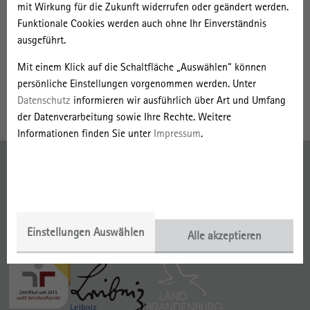
mit Wirkung für die Zukunft widerrufen oder geändert werden.
Die Bibliothek bietet mehrere Laptop-Arbeitsplätze.
Funktionale Cookies werden auch ohne Ihr Einverständnis
Wir beraten Sie bei der Literaturrecherche in verschiedenen
ausgeführt.
Datenbanken und in anderen Bibliothekskatalogen.
Mit einem Klick auf die Schaltfläche „Auswählen“ können
Auf Anfrage führen wir Benutzer*innenschulungen und
persönliche Einstellungen vorgenommen werden. Unter
Bibliotheksführungen durch.
Datenschutz
informieren wir ausführlich über Art und Umfang
der Datenverarbeitung sowie Ihre Rechte. Weitere
Informationen finden Sie unter
Impressum
.
Impressum
Datenschutz
Einstellungen Auswählen
Gefördert mit:
Alle akzeptieren
Mitglied der: