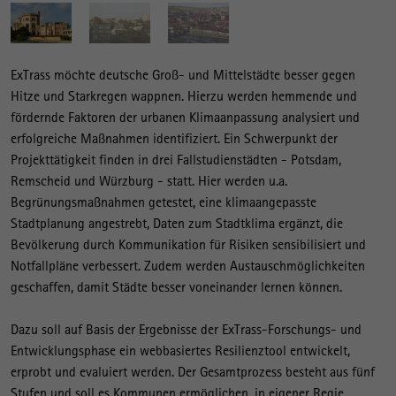
ExTrass möchte deutsche Groß- und Mittelstädte besser gegen
Hitze und Starkregen wappnen. Hierzu werden hemmende und
fördernde Faktoren der urbanen Klimaanpassung analysiert und
erfolgreiche Maßnahmen identifiziert. Ein Schwerpunkt der
Projekttätigkeit finden in drei Fallstudienstädten - Potsdam,
Remscheid und Würzburg - statt. Hier werden u.a.
Begrünungsmaßnahmen getestet, eine klimaangepasste
Stadtplanung angestrebt, Daten zum Stadtklima ergänzt, die
Bevölkerung durch Kommunikation für Risiken sensibilisiert und
Notfallpläne verbessert. Zudem werden Austauschmöglichkeiten
geschaffen, damit Städte besser voneinander lernen können.
Dazu soll auf Basis der Ergebnisse der ExTrass-Forschungs- und
Entwicklungsphase ein webbasiertes Resilienztool entwickelt,
erprobt und evaluiert werden. Der Gesamtprozess besteht aus fünf
Stufen und soll es Kommunen ermöglichen, in eigener Regie,