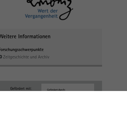
Weitere Informationen
Forschungsschwerpunkte
Zeitgeschichte und Archiv
Gefördert mit: