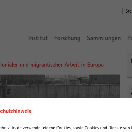
Ste
Institut
Forschung
Sammlungen
P
lonialer und migrantischer Arbeit in Europa
chutzhinweis
ibniz-irs.de verwendet eigene Cookies, sowie Cookies und Dienste von D