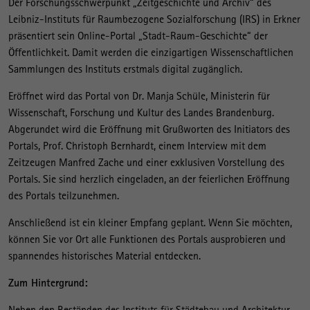
Der Forschungsschwerpunkt „Zeitgeschichte und Archiv“ des
Leibniz-Instituts für Raumbezogene Sozialforschung (IRS) in Erkner
präsentiert sein Online-Portal „Stadt-Raum-Geschichte“ der
Öffentlichkeit. Damit werden die einzigartigen Wissenschaftlichen
Sammlungen des Instituts erstmals digital zugänglich.
Eröffnet wird das Portal von Dr. Manja Schüle, Ministerin für
Wissenschaft, Forschung und Kultur des Landes Brandenburg.
Abgerundet wird die Eröffnung mit Grußworten des Initiators des
Portals, Prof. Christoph Bernhardt, einem Interview mit dem
Zeitzeugen Manfred Zache und einer exklusiven Vorstellung des
Portals. Sie sind herzlich eingeladen, an der feierlichen Eröffnung
des Portals teilzunehmen.
Anschließend ist ein kleiner Empfang geplant. Wenn Sie möchten,
können Sie vor Ort alle Funktionen des Portals ausprobieren und
spannendes historisches Material entdecken.
Zum Hintergrund:
Neben den Beständen des Instituts für Städtebau und Architektur