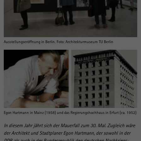
Ausstellungseröffnung in Berlin. Foto: Architekturmuseum TU Berlin
Egon Hartmann in Mainz (1958) und das Regierungshochhaus in Erfurt (ca. 1952)
In diesem Jahr jährt sich der Mauerfall zum 30. Mal. Zugleich wäre
der Architekt und Stadtplaner Egon Hartmann, der sowohl in der
DDR als auch in der Bundesrepublik den deutschen Nachkriegs-