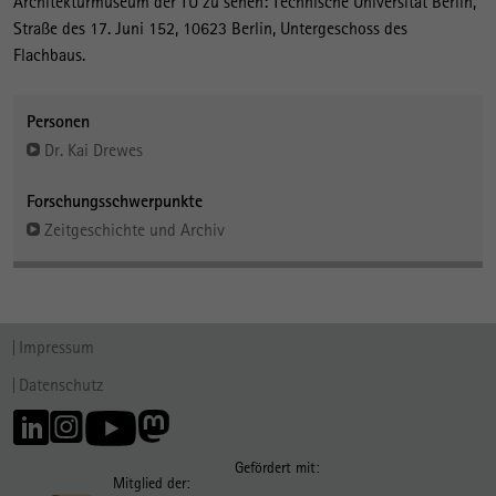
Architekturmuseum der TU zu sehen: Technische Universität Berlin,
Straße des 17. Juni 152, 10623 Berlin, Untergeschoss des
Flachbaus.
Personen
Dr. Kai Drewes
Forschungsschwerpunkte
Zeitgeschichte und Archiv
Impressum
Datenschutz
Gefördert mit:
Mitglied der: