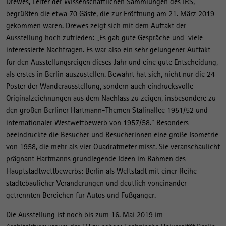
Drewes, Leiter der Wissenschaftlichen Sammlungen des IRS,
begrüßten die etwa 70 Gäste, die zur Eröffnung am 21. März 2019
gekommen waren. Drewes zeigt sich mit dem Auftakt der
Ausstellung hoch zufrieden: „Es gab gute Gespräche und viele
interessierte Nachfragen. Es war also ein sehr gelungener Auftakt
für den Ausstellungsreigen dieses Jahr und eine gute Entscheidung,
als erstes in Berlin auszustellen. Bewährt hat sich, nicht nur die 24
Poster der Wanderausstellung, sondern auch eindrucksvolle
Originalzeichnungen aus dem Nachlass zu zeigen, insbesondere zu
den großen Berliner Hartmann-Themen Stalinallee 1951/52 und
internationaler Westwettbewerb von 1957/58.“ Besonders
beeindruckte die Besucher und Besucherinnen eine große Isometrie
von 1958, die mehr als vier Quadratmeter misst. Sie veranschaulicht
prägnant Hartmanns grundlegende Ideen im Rahmen des
Hauptstadtwettbewerbs: Berlin als Weltstadt mit einer Reihe
städtebaulicher Veränderungen und deutlich voneinander
getrennten Bereichen für Autos und Fußgänger.
Die Ausstellung ist noch bis zum 16. Mai 2019 im