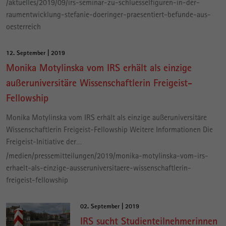
/aktuelles/2019/09/irs-seminar-zu-schluesselfiguren-in-der-
raumentwicklung-stefanie-doeringer-praesentiert-befunde-aus-
oesterreich
12. September | 2019
Monika Motylinska vom IRS erhält als einzige
außeruniversitäre Wissenschaftlerin Freigeist-
Fellowship
Monika Motylinska vom IRS erhält als einzige außeruniversitäre
Wissenschaftlerin Freigeist-Fellowship Weitere Informationen Die
Freigeist-Initiative der…
/medien/pressemitteilungen/2019/monika-motylinska-vom-irs-
erhaelt-als-einzige-ausseruniversitaere-wissenschaftlerin-
freigeist-fellowship
02. September | 2019
IRS sucht Studienteilnehmerinnen