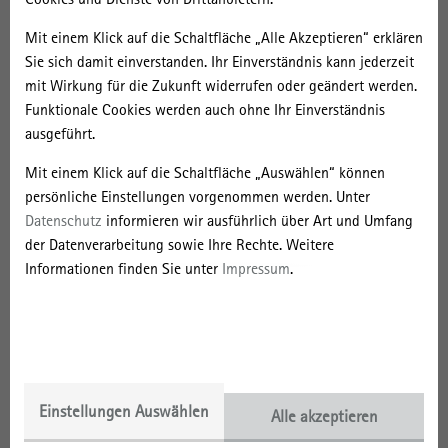
Mit einem Klick auf die Schaltfläche „Alle Akzeptieren“ erklären
17. September | 2019
Sie sich damit einverstanden. Ihr Einverständnis kann jederzeit
Auf den globalen Spuren der
mit Wirkung für die Zukunft widerrufen oder geändert werden.
deutschen Bauindustrie: Monika
Funktionale Cookies werden auch ohne Ihr Einverständnis
Motylinska erhält Freigeist-
ausgeführt.
Fellowship der VolkswagenStiftung
Mit einem Klick auf die Schaltfläche „Auswählen“ können
persönliche Einstellungen vorgenommen werden. Unter
Was haben deutsche Bauunternehmen wie Bilfinger Berger und
Datenschutz
informieren wir ausführlich über Art und Umfang
HOCHTIEF zur Globalisierung der Architektur beigetragen? Noch nie
der Datenverarbeitung sowie Ihre Rechte. Weitere
wurde diese Frage umfassend, aus der Sicht unterschiedlicher…
Informationen finden Sie unter
Impressum
.
17. September | 2019
Auf den globalen Spuren der
deutschen Bauindustrie: Monika
Motylinska erhält Freigeist-
Einstellungen Auswählen
Alle akzeptieren
Fellowship der VolkswagenStiftung