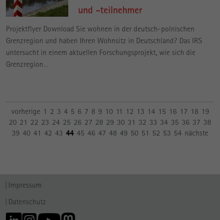
und -teilnehmer
Projektflyer Download Sie wohnen in der deutsch-polnischen
Grenzregion und haben Ihren Wohnsitz in Deutschland? Das IRS
untersucht in einem aktuellen Forschungsprojekt, wie sich die
Grenzregion…
vorherige
1
2
3
4
5
6
7
8
9
10
11
12
13
14
15
16
17
18
19
20
21
22
23
24
25
26
27
28
29
30
31
32
33
34
35
36
37
38
39
40
41
42
43
44
45
46
47
48
49
50
51
52
53
54
nächste
Impressum
Datenschutz