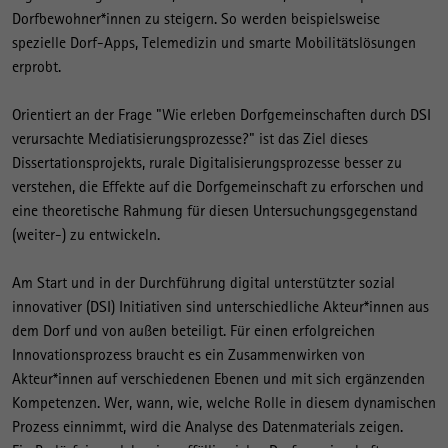
Dorfbewohner*innen zu steigern. So werden beispielsweise
spezielle Dorf-Apps, Telemedizin und smarte Mobilitätslösungen
erprobt.
Orientiert an der Frage "Wie erleben Dorfgemeinschaften durch DSI
verursachte Mediatisierungsprozesse?" ist das Ziel dieses
Dissertationsprojekts, rurale Digitalisierungsprozesse besser zu
verstehen, die Effekte auf die Dorfgemeinschaft zu erforschen und
eine theoretische Rahmung für diesen Untersuchungsgegenstand
(weiter-) zu entwickeln.
Am Start und in der Durchführung digital unterstützter sozial
innovativer (DSI) Initiativen sind unterschiedliche Akteur*innen aus
dem Dorf und von außen beteiligt. Für einen erfolgreichen
Innovationsprozess braucht es ein Zusammenwirken von
Akteur*innen auf verschiedenen Ebenen und mit sich ergänzenden
Kompetenzen. Wer, wann, wie, welche Rolle in diesem dynamischen
Prozess einnimmt, wird die Analyse des Datenmaterials zeigen.