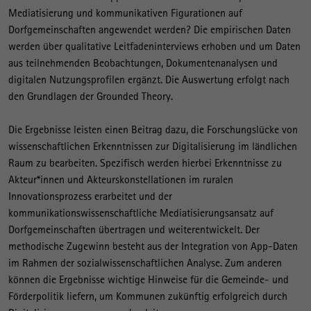
Mediatisierung und kommunikativen Figurationen auf
Dorfgemeinschaften angewendet werden? Die empirischen Daten
werden über qualitative Leitfadeninterviews erhoben und um Daten
aus teilnehmenden Beobachtungen, Dokumentenanalysen und
digitalen Nutzungsprofilen ergänzt. Die Auswertung erfolgt nach
den Grundlagen der Grounded Theory.
Die Ergebnisse leisten einen Beitrag dazu, die Forschungslücke von
wissenschaftlichen Erkenntnissen zur Digitalisierung im ländlichen
Raum zu bearbeiten. Spezifisch werden hierbei Erkenntnisse zu
Akteur*innen und Akteurskonstellationen im ruralen
Innovationsprozess erarbeitet und der
kommunikationswissenschaftliche Mediatisierungsansatz auf
Dorfgemeinschaften übertragen und weiterentwickelt. Der
methodische Zugewinn besteht aus der Integration von App-Daten
im Rahmen der sozialwissenschaftlichen Analyse. Zum anderen
können die Ergebnisse wichtige Hinweise für die Gemeinde- und
Förderpolitik liefern, um Kommunen zukünftig erfolgreich durch