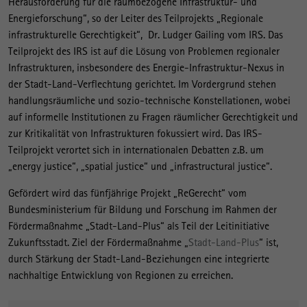
Herausforderung für die raumbezogene Infrastruktur- und
Energieforschung“, so der Leiter des Teilprojekts „Regionale
infrastrukturelle Gerechtigkeit“, Dr. Ludger Gailing vom IRS. Das
Teilprojekt des IRS ist auf die Lösung von Problemen regionaler
Infrastrukturen, insbesondere des Energie-Infrastruktur-Nexus in
der Stadt-Land-Verflechtung gerichtet. Im Vordergrund stehen
handlungsräumliche und sozio-technische Konstellationen, wobei
auf informelle Institutionen zu Fragen räumlicher Gerechtigkeit und
zur Kritikalität von Infrastrukturen fokussiert wird. Das IRS-
Teilprojekt verortet sich in internationalen Debatten z.B. um
„energy justice“, „spatial justice“ und „infrastructural justice“.
Gefördert wird das fünfjährige Projekt „ReGerecht“ vom
Bundesministerium für Bildung und Forschung im Rahmen der
Fördermaßnahme „Stadt-Land-Plus“ als Teil der Leitinitiative
Zukunftsstadt. Ziel der Fördermaßnahme „
Stadt-Land-Plus
“ ist,
durch Stärkung der Stadt-Land-Beziehungen eine integrierte
nachhaltige Entwicklung von Regionen zu erreichen.