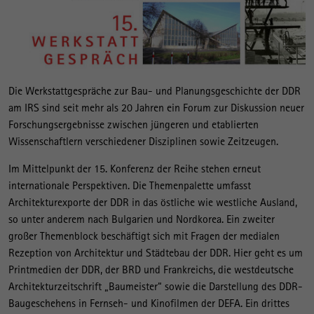
Die Werkstattgespräche zur Bau- und Planungsgeschichte der DDR
am IRS sind seit mehr als 20 Jahren ein Forum zur Diskussion neuer
Forschungsergebnisse zwischen jüngeren und etablierten
Wissenschaftlern verschiedener Disziplinen sowie Zeitzeugen.
Im Mittelpunkt der 15. Konferenz der Reihe stehen erneut
internationale Perspektiven. Die Themenpalette umfasst
Architekturexporte der DDR in das östliche wie westliche Ausland,
so unter anderem nach Bulgarien und Nordkorea. Ein zweiter
großer Themenblock beschäftigt sich mit Fragen der medialen
Rezeption von Architektur und Städtebau der DDR. Hier geht es um
Printmedien der DDR, der BRD und Frankreichs, die westdeutsche
Architekturzeitschrift „Baumeister“ sowie die Darstellung des DDR-
Baugeschehens in Fernseh- und Kinofilmen der DEFA. Ein drittes