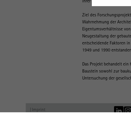
ihrer baulichen Umgestalt
Ziel des Forschungsprojekt
Wahrnehmung der Architek
Eigentumsverhältnisse von
Neugestaltung der gebaute
entscheidende Faktoren in
1949 und 1990 entstanden
Das Projekt behandelt ein 
Baustein sowohl zur bauku
Untersuchung der gesellsch
Imprint
Data Protection