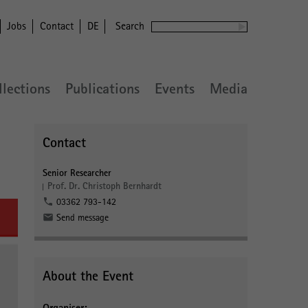
Jobs
Contact
DE
Search
llections
Publications
Events
Media
Contact
Senior Researcher
Prof. Dr. Christoph Bernhardt
03362 793-142
Send message
About the Event
Organiser: