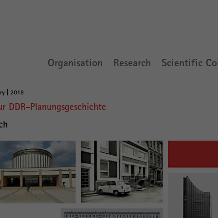
Organisation
Research
Scientific Co
ry | 2018
ur DDR-Planungsgeschichte
ch