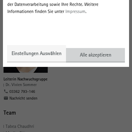
der Datenverarbeitung sowie Ihre Rechte. Weitere
Informationen finden Sie unter
Impressum
.
Einstellungen Auswählen
Alle akzeptieren
Leiterin Nachwuchsgruppe
Dr. Vivien Sommer
03362 793-146
Nachricht senden
Team
Tabea Chaudhri